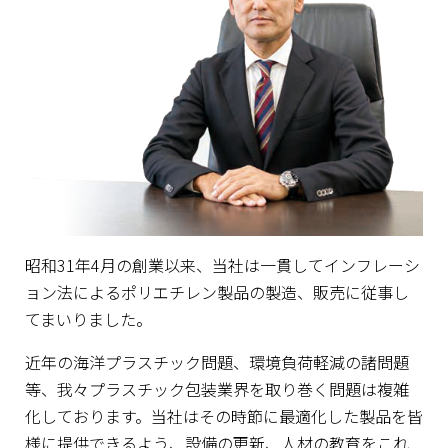
昭和31年4月の創業以来、当社は一貫してインフレーシ
ョン法によるポリエチレン製品の製造、販売に従事し
てまいりました。
近年の海洋プラスチック問題、環境負荷軽減の諸問題
等、我々プラスチック包装業界を取り巻く問題は複雑
化しております。当社はその時節に最適化した製品を皆
様に提供できるよう、設備の更新、人材の教育をこれ