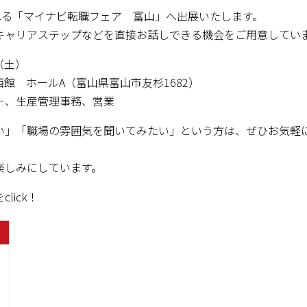
れる「マイナビ転職フェア 富山」へ出展いたします。
キャリアステップなどを直接お話しできる機会をご用意してい
（土）
館 ホールA（富山県富山市友杉1682）
ー、生産管理事務、営業
い」「職場の雰囲気を聞いてみたい」という方は、ぜひお気軽
楽しみにしています。
lick！