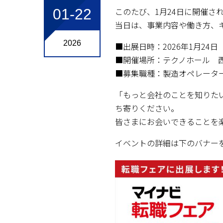
このたび、1月24日に開催さ
01-22
当日は、事業内容や働き方、
2026
■出展日時：2026年1月24日
■開催場所：テクノホール 西
■募集職種：製造オペレータ
「もっと会社のことを知りた
ち寄りください。
皆さまにお会いできることを
イベントの詳細は下のバナーをc