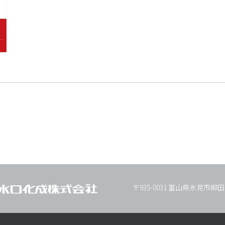
〒935-0031 富山県氷見市柳田